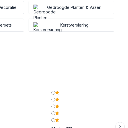
ecoratie
Gedroogde Planten & Vazen
tersets
Kerstversiering