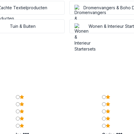
Zachte Textielproducten
Dromenvangers & Boho D
Tuin & Buiten
Wonen & Interieur Star