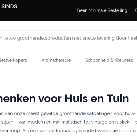
 SINDS
Geen Minimale Bestelling
G
estverkopers
Aromatherapie
Schoonheid & Wellness
enken voor Huis en Tuin
n van onze meest gewilde groothandelsafdelingen voor huis- e
an stijlen – van modern en minimalistisch tot vintage en rustiek
verkoop. Als een van de toonaangevende leveranciers in inter