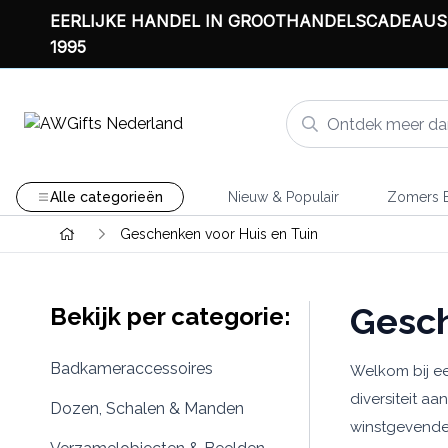
EERLIJKE HANDEL IN GROOTHANDELSCADEAUS
1995
Alle categorieën
Nieuw & Populair
Zomers B
Geschenken voor Huis en Tuin
Gesch
Bekijk per categorie:
Badkameraccessoires
Welkom bij ee
diversiteit a
Dozen, Schalen & Manden
winstgevende 