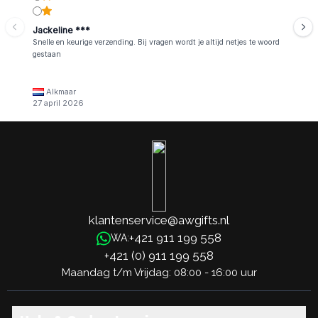
Jackeline ***
Snelle en keurige verzending. Bij vragen wordt je altijd netjes te woord
gestaan
Alkmaar
27 april 2026
klantenservice@awgifts.nl
+421 911 199 558
WA:
+421 (0) 911 199 558
Maandag t/m Vrijdag: 08:00 - 16:00 uur