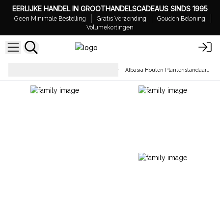
EERLIJKE HANDEL IN GROOTHANDELSCADEAUS SINDS 1995
Geen Minimale Bestelling
Gratis Verzending
Gouden Beloning
Volumekortingen
Geschenken voor Huis en
Albasia Houten Plantenstandaards
Tuin