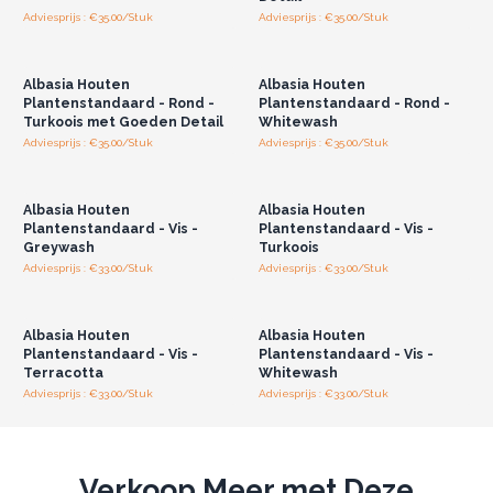
Adviesprijs : €35.00/Stuk
Adviesprijs : €35.00/Stuk
Log in of registreer u voor
Log in of registreer u voor
groothandelsprijzen.
groothandelsprijzen.
Albasia Houten
Albasia Houten
Plantenstandaard - Rond -
Plantenstandaard - Rond -
Turkoois met Goeden Detail
Whitewash
Adviesprijs : €35.00/Stuk
Adviesprijs : €35.00/Stuk
Log in of registreer u voor
Log in of registreer u voor
groothandelsprijzen.
groothandelsprijzen.
Albasia Houten
Albasia Houten
Plantenstandaard - Vis -
Plantenstandaard - Vis -
Greywash
Turkoois
Adviesprijs : €33.00/Stuk
Adviesprijs : €33.00/Stuk
Log in of registreer u voor
Log in of registreer u voor
groothandelsprijzen.
groothandelsprijzen.
Albasia Houten
Albasia Houten
Plantenstandaard - Vis -
Plantenstandaard - Vis -
Terracotta
Whitewash
Adviesprijs : €33.00/Stuk
Adviesprijs : €33.00/Stuk
Verkoop Meer met Deze