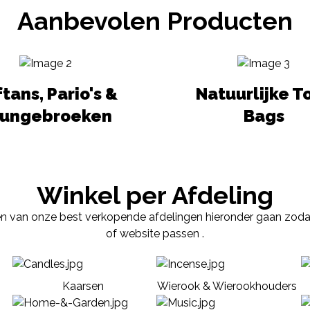
Aanbevolen Producten
tans, Pario's &
Natuurlijke T
oungebroeken
Bags
Winkel per Afdeling
en van onze best verkopende afdelingen hieronder gaan zodat u
of website passen .
Kaarsen
Wierook & Wierookhouders