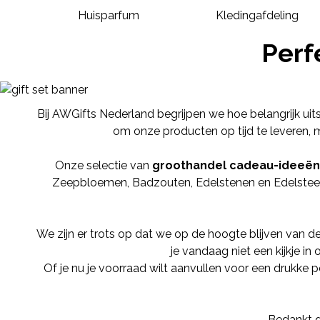
Huisparfum
Kledingafdeling
Perf
Bij AWGifts Nederland begrijpen we hoe belangrijk uit
om onze producten op tijd te leveren,
Onze selectie van
groothandel cadeau-ideeën
Zeepbloemen
,
Badzouten
,
Edelstenen
en
Edelste
We zijn er trots op dat we op de hoogte blijven van
je vandaag niet een kijkje in
Of je nu je voorraad wilt aanvullen voor een drukke
Bedankt d