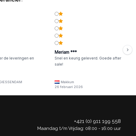
Meriam ***
er de leveringen en
Snel en keurig geleverd. Goede after
sale!
GIESSENDAM
Makkum
26 februari 2026
+421 (0) 911 199 558
Maandag t/m Vrijdag: 08:00 - 16:00 uur