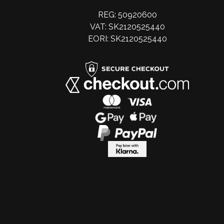
REG: 50920600
VAT: SK2120525440
EORI: SK2120525440