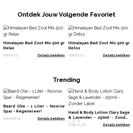
Ontdek Jouw Volgende Favoriet
Himalayan Bad Zout Mix 500 gr
Himalayan Bad Zout Mix 500 gr
Relax
Detox
HBathS-01
Details bekijken
HBathS-04
Details bekijken
Trending
Baard Olie - 1 Liter - Noorse
Spar - Regenereer!
Hand & Body Lotion Clary Sage
& Lavender - 250ml - Zonder
BeardoB-02
Details bekijken
Label
AHBLUL-06
Details bekijken