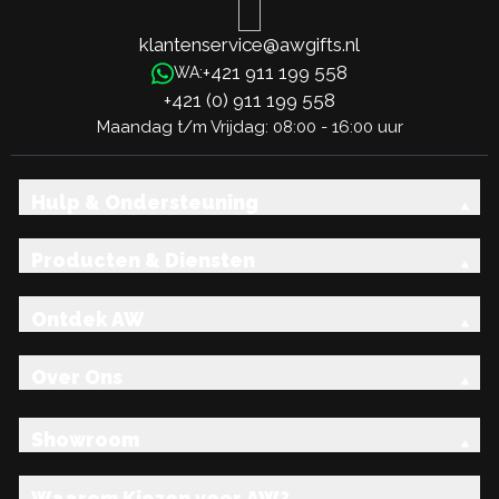
klantenservice@awgifts.nl
+421 911 199 558
WA:
+421 (0) 911 199 558
Maandag t/m Vrijdag: 08:00 - 16:00 uur
Hulp & Ondersteuning
Producten & Diensten
Ontdek AW
Over Ons
Showroom
Waarom Kiezen voor AW?