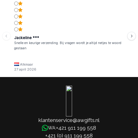
Jackeline ***
Snelle en keurige verzending. Bij vragen wordt je altijd netjes te woord
gestaan
Alkmaar
27 april 2026
klantenservice@awgifts.nl
+421 911 199 558
WA:
+421 (0) 911 199 558