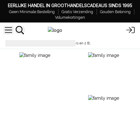
EERLIJKE HANDEL IN GROOTHANDELSCADEAUS SINDS 1995
Geen Minimale Bestelling
Gratis Verzending
Gouden Beloning
Volumekortingen
Agnes+Cat Cadeauboxen met Kaars en 2 Bruisballen