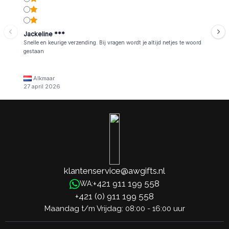
Jackeline ***
Snelle en keurige verzending. Bij vragen wordt je altijd netjes te woord
gestaan
Alkmaar
27 april 2026
klantenservice@awgifts.nl
+421 911 199 558
WA:
+421 (0) 911 199 558
Maandag t/m Vrijdag: 08:00 - 16:00 uur