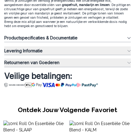
Verfris je zintuigen en verhoog je energieniveau met onze energieke mix,
aangedreven door essentiële oliën van
grapefruit, mandarijn en limoen
. De pittige en
citrusachtige geur van grapefruit geeft je meteen een energieboost, terwijl de zoete
en vrolijke geur van mandarijn je geest revitaliseert. De pittige tonen van limoen
geven een gevoel van frisheid, prikkelen je zintuigen en verhogen je vitaliteit.
Breng deze mix altijd aan wanneer je een natuurlijke en verkwikkende dosis nodig
hebt om energiek en gemotiveerd te blijven.
Productspecificaties & Documentatie
Levering Informatie
Retourneren van Goederen
Veilige betalingen:
Ontdek Jouw Volgende Favoriet