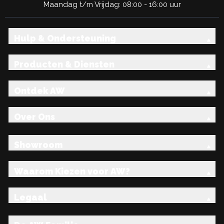
Maandag t/m Vrijdag: 08:00 - 16:00 uur
Hulp & Ondersteuning
Producten & Diensten
Ontdek AW
Over Ons
Showroom
Waarom Kiezen voor AW?
Legaal