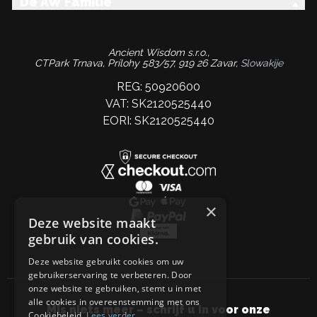
De AW Familie
Ancient Wisdom s.r.o.,
CTPark Trnava, Prílohy 583/57, 919 26 Zavar,
Slowakije
REG: 50920600
VAT: SK2120525440
EORI: SK2120525440
×
Deze website maakt
gebruik van cookies.
Deze website gebruikt cookies om uw
gebruikerservaring te verbeteren. Door
onze website te gebruiken, stemt u in met
alle cookies in overeenstemming met ons
Mis niets meer – schrijf u in voor onze
Cookiebeleid.
Lees verder