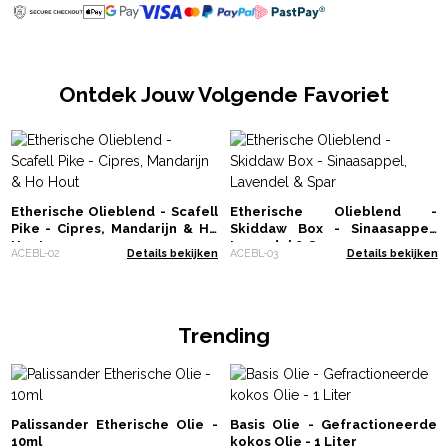
Ontdek Jouw Volgende Favoriet
Etherische Olieblend - Scafell
Etherische Olieblend -
Pike - Cipres, Mandarijn & Ho
Skiddaw Box - Sinaasappel,
Hout
Lavendel & Spar
ACEBL-02
Details bekijken
ACEBL-03
Details bekijken
Trending
Palissander Etherische Olie -
Basis Olie - Gefractioneerde
10ml
kokos Olie - 1 Liter