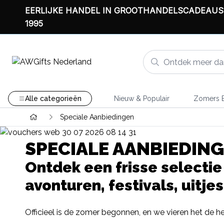
EERLIJKE HANDEL IN GROOTHANDELSCADEAUS
1995
Alle categorieën
Nieuw & Populair
Zomers B
Speciale Aanbiedingen
SPECIALE AANBIEDIN
Ontdek een frisse selecti
avonturen, festivals, uitj
Officieel is de zomer begonnen, en we vieren het de h