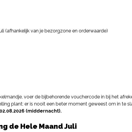
li (afhankelijk van je bezorgzone en orderwaarde)
elmandje, voer de bijbehorende vouchercode in bij het afreke
elling plant: er is nooit een beter moment geweest om in te sl
02.08.2026 (middernacht).
ing de Hele Maand Juli