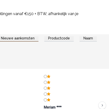
lingen vanaf €150 + BTW, afhankelijk van je
Nieuwe aankomsten
Productcode
Naam
Meriam ***