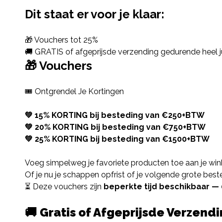
Dit staat er voor je klaar:
🎁 Vouchers tot 25%
🚚 GRATIS of afgeprijsde verzending gedurende heel ju
🎁 Vouchers
🎟️ Ontgrendel Je Kortingen
💚 15% KORTING bij besteding van €250+BTW
💚 20% KORTING bij besteding van €750+BTW
💚 25% KORTING bij besteding van €1500+BTW
Voeg simpelweg je favoriete producten toe aan je wink
Of je nu je schappen opfrist of je volgende grote best
⏳ Deze vouchers zijn
beperkte tijd beschikbaar — 
🚚
Gratis of Afgeprijsde Verzend