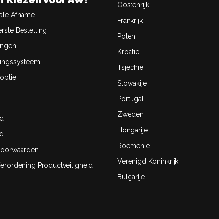
 Kiezen voor AW?
Oostenrijk
ale Afname
Frankrijk
rste Bestelling
Polen
ingen
Kroatië
ingssysteem
Tsjechië
optie
Slowakije
Portugal
Zweden
id
Hongarije
id
Roemenië
oorwaarden
Verenigd Koninkrijk
rordening Productveiligheid
Bulgarije