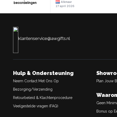
Alkmaar
beoordelingen
27 april 2026
klantenservice@awgifts.nl
Hulp & Ondersteuning
Showr
Neem Contact Met Ons Op
Plan Jouw 
Bezorging/Verzending
Waarom
Retourbeleid & Klachtenprocedure
Geen Minim
Veelgestelde vragen (FAQ)
Bonus op Ee