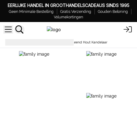
EERLIJKE HANDEL IN GROOTHANDELSCADEAUS SINDS 1995
Geen Minimale Bestelling
Gratis Verzending
Gouden Beloning
Volumekortingen
Kaarsen en Kandelaars
Versteend Hout Kandelaar