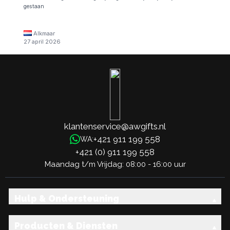
gestaan
Alkmaar
27 april 2026
klantenservice@awgifts.nl
+421 911 199 558
WA:
+421 (0) 911 199 558
Maandag t/m Vrijdag: 08:00 - 16:00 uur
Hulp & Ondersteuning
Producten & Diensten