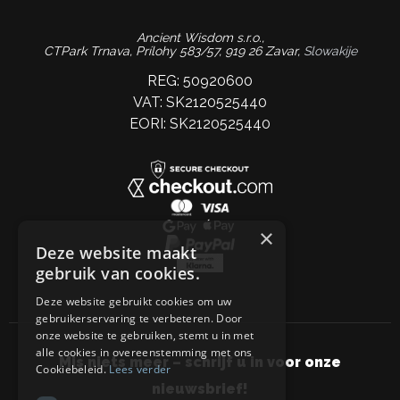
Ancient Wisdom s.r.o.,
CTPark Trnava, Prílohy 583/57, 919 26 Zavar,
Slowakije
REG: 50920600
VAT: SK2120525440
EORI: SK2120525440
×
Deze website maakt
gebruik van cookies.
Deze website gebruikt cookies om uw
gebruikerservaring te verbeteren. Door
onze website te gebruiken, stemt u in met
alle cookies in overeenstemming met ons
Mis niets meer – schrijf u in voor onze
Cookiebeleid.
Lees verder
nieuwsbrief!