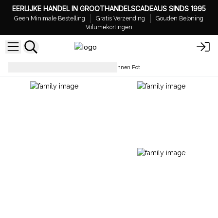
EERLIJKE HANDEL IN GROOTHANDELSCADEAUS SINDS 1995
Geen Minimale Bestelling
Gratis Verzending
Gouden Beloning
Volumekortingen
Sojakaarsen
Kaarsen in Betonnen Pot