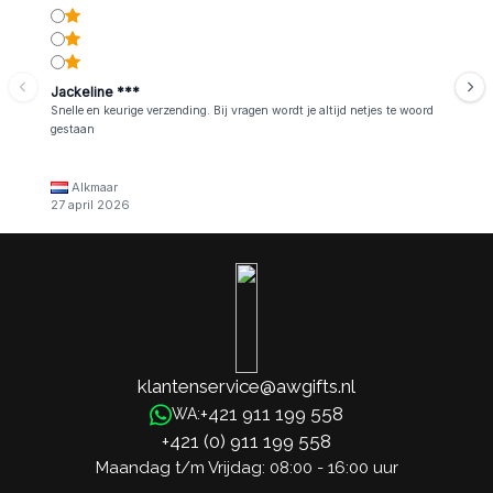
Jackeline ***
Snelle en keurige verzending. Bij vragen wordt je altijd netjes te woord
gestaan
Alkmaar
27 april 2026
klantenservice@awgifts.nl
+421 911 199 558
WA:
+421 (0) 911 199 558
Maandag t/m Vrijdag: 08:00 - 16:00 uur