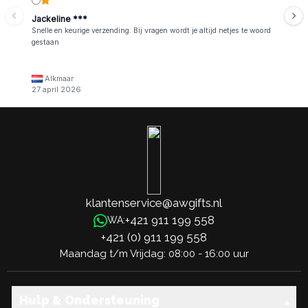
Jackeline ***
Snelle en keurige verzending. Bij vragen wordt je altijd netjes te woord
gestaan
Alkmaar
27 april 2026
klantenservice@awgifts.nl
+421 911 199 558
WA:
+421 (0) 911 199 558
Maandag t/m Vrijdag: 08:00 - 16:00 uur
Hulp & Ondersteuning