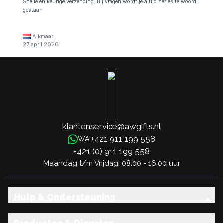
Snelle en keurige verzending. Bij vragen wordt je altijd netjes te woord
gestaan
Alkmaar
27 april 2026
klantenservice@awgifts.nl
+421 911 199 558
WA:
+421 (0) 911 199 558
Maandag t/m Vrijdag: 08:00 - 16:00 uur
Hulp & Ondersteuning