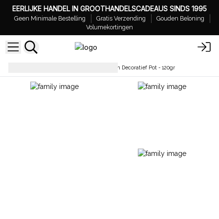
EERLIJKE HANDEL IN GROOTHANDELSCADEAUS SINDS 1995
Geen Minimale Bestelling
Gratis Verzending
Gouden Beloning
Volumekortingen
Sojakaarsen
Sojawas Kaars in Decoratief Pot - 120gr