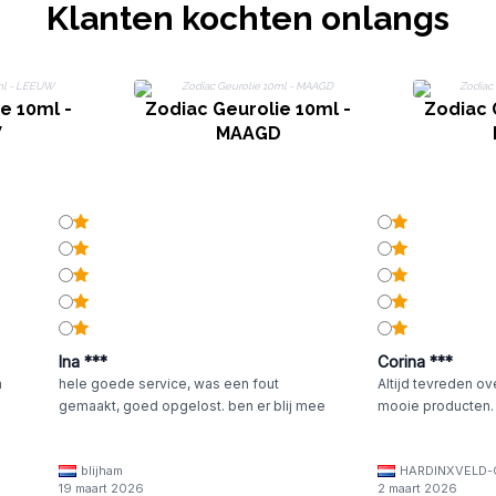
Klanten kochten onlangs
e 10ml -
Zodiac Geurolie 10ml -
Zodiac 
W
MAAGD
Ina ***
Corina ***
n
hele goede service, was een fout
Altijd tevreden ov
gemaakt, goed opgelost. ben er blij mee
mooie producten.
blijham
HARDINXVELD-
19 maart 2026
2 maart 2026