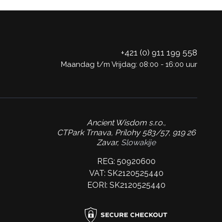
+421 (0) 911 199 558
Maandag t/m Vrijdag: 08:00 - 16:00 uur
Ancient Wisdom s.r.o.,
CTPark Trnava, Prílohy 583/57, 919 26
Zavar,
Slowakije
REG: 50920600
VAT: SK2120525440
EORI: SK2120525440