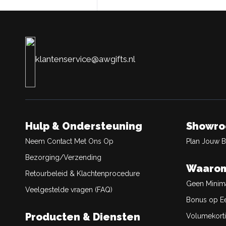
klantenservice@awgifts.nl
Hulp & Ondersteuning
Showr
Neem Contact Met Ons Op
Plan Jouw 
Bezorging/Verzending
Waarom
Retourbeleid & Klachtenprocedure
Geen Minim
Veelgestelde vragen (FAQ)
Bonus op Ee
Producten & Diensten
Volumekort