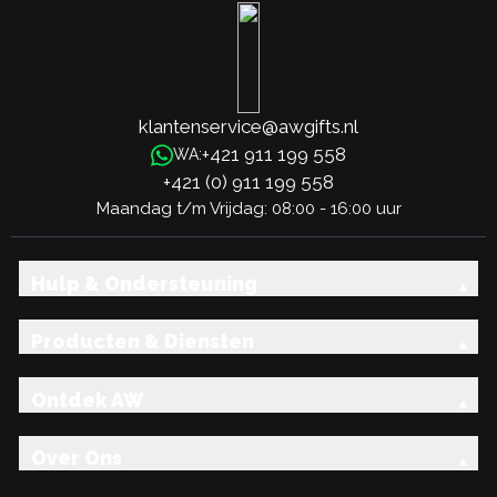
klantenservice@awgifts.nl
+421 911 199 558
WA:
+421 (0) 911 199 558
Maandag t/m Vrijdag: 08:00 - 16:00 uur
Hulp & Ondersteuning
Producten & Diensten
Ontdek AW
Over Ons