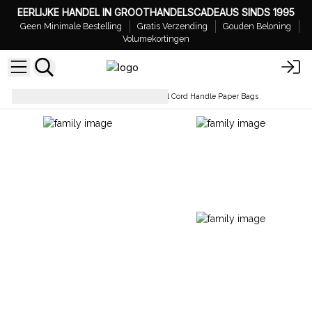
EERLIJKE HANDEL IN GROOTHANDELSCADEAUS SINDS 1995
Geen Minimale Bestelling
Gratis Verzending
Gouden Beloning
Volumekortingen
Papieren Tasjes
Groothandel Cord Handle Paper Bags