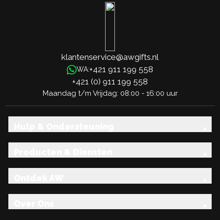
klantenservice@awgifts.nl
+421 911 199 558
WA:
+421 (0) 911 199 558
Maandag t/m Vrijdag: 08:00 - 16:00 uur
Hulp & Ondersteuning
Producten & Diensten
Ontdek AW
Over Ons