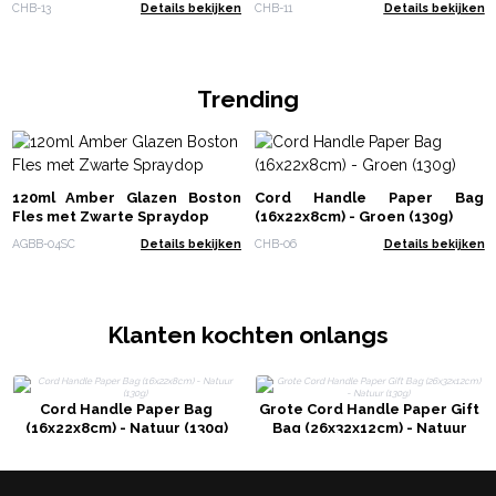
CHB-13
Details bekijken
CHB-11
Details bekijken
Trending
120ml Amber Glazen Boston
Cord Handle Paper Bag
Fles met Zwarte Spraydop
(16x22x8cm) - Groen (130g)
AGBB-04SC
Details bekijken
CHB-06
Details bekijken
Klanten kochten onlangs
Cord Handle Paper Bag
Grote Cord Handle Paper Gift
(16x22x8cm) - Natuur (130g)
Bag (26x32x12cm) - Natuur
(130g)