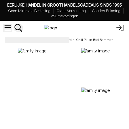
EERLIJKE HANDEL IN GROOTHANDELSCADEAUS SINDS 1995
Geen Minimale Bestelling
Gratis Verzending
Gouden Beloning
Volumekortingen
Badbruisballen – Wit Label
Mini Chill Pillen Bad Bommen