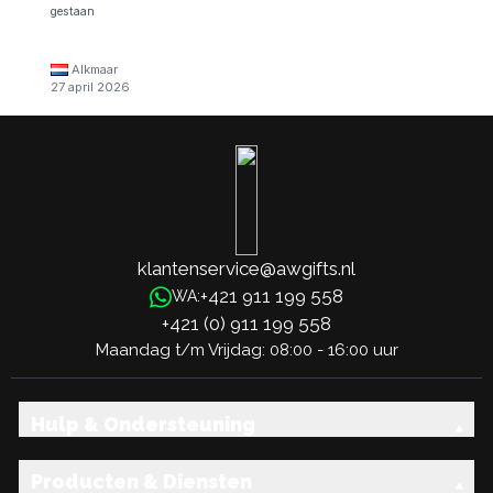
gestaan
Alkmaar
27 april 2026
klantenservice@awgifts.nl
+421 911 199 558
WA:
+421 (0) 911 199 558
Maandag t/m Vrijdag: 08:00 - 16:00 uur
Hulp & Ondersteuning
Producten & Diensten