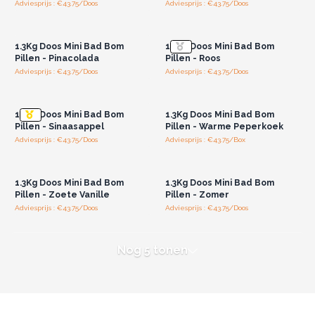
Adviesprijs : €43.75/Doos
Adviesprijs : €43.75/Doos
Log in of registreer u voor
Log in of registreer u voor
groothandelsprijzen.
groothandelsprijzen.
1.3Kg Doos Mini Bad Bom
1.3Kg Doos Mini Bad Bom
Pillen - Pinacolada
Pillen - Roos
Adviesprijs : €43.75/Doos
Adviesprijs : €43.75/Doos
Log in of registreer u voor
Log in of registreer u voor
groothandelsprijzen.
groothandelsprijzen.
1.3Kg Doos Mini Bad Bom
1.3Kg Doos Mini Bad Bom
Pillen - Sinaasappel
Pillen - Warme Peperkoek
Adviesprijs : €43.75/Doos
Adviesprijs : €43.75/Box
Log in of registreer u voor
Log in of registreer u voor
groothandelsprijzen.
groothandelsprijzen.
1.3Kg Doos Mini Bad Bom
1.3Kg Doos Mini Bad Bom
Pillen - Zoete Vanille
Pillen - Zomer
Adviesprijs : €43.75/Doos
Adviesprijs : €43.75/Doos
Nog 5 tonen