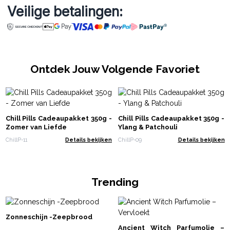
Veilige betalingen:
Ontdek Jouw Volgende Favoriet
Chill Pills Cadeaupakket 350g -
Chill Pills Cadeaupakket 350g -
Zomer van Liefde
Ylang & Patchouli
ChillP-11
Details bekijken
ChillP-09
Details bekijken
Trending
Zonneschijn -Zeepbrood
Ancient Witch Parfumolie –