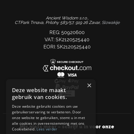
Ancient Wisdom s.r.o.,
CTPark Trnava, Prílohy 583/57, 919 26 Zavar,
Slowakije
REG: 50920600
VAT: SK2120525440
EORI: SK2120525440
×
Deze website maakt
gebruik van cookies.
Deze website gebruikt cookies om uw
gebruikerservaring te verbeteren. Door
onze website te gebruiken, stemt u in met
alle cookies in overeenstemming met ons
Mis niets meer – schrijf u in voor onze
Cookiebeleid.
Lees verder