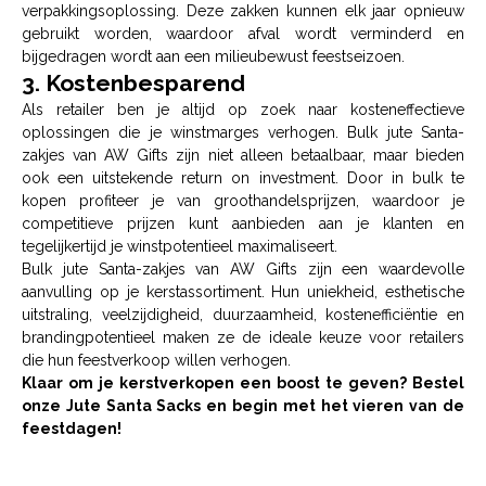
verpakkingsoplossing. Deze zakken kunnen elk jaar opnieuw
gebruikt worden, waardoor afval wordt verminderd en
bijgedragen wordt aan een milieubewust feestseizoen.
3. Kostenbesparend
Als retailer ben je altijd op zoek naar kosteneffectieve
oplossingen die je winstmarges verhogen. Bulk jute Santa-
zakjes van AW Gifts zijn niet alleen betaalbaar, maar bieden
ook een uitstekende return on investment. Door in bulk te
kopen profiteer je van groothandelsprijzen, waardoor je
competitieve prijzen kunt aanbieden aan je klanten en
tegelijkertijd je winstpotentieel maximaliseert.
Bulk jute Santa-zakjes van AW Gifts zijn een waardevolle
aanvulling op je kerstassortiment. Hun uniekheid, esthetische
uitstraling, veelzijdigheid, duurzaamheid, kostenefficiëntie en
brandingpotentieel maken ze de ideale keuze voor retailers
die hun feestverkoop willen verhogen.
Klaar om je kerstverkopen een boost te geven? Bestel
onze Jute Santa Sacks en begin met het vieren van de
feestdagen!