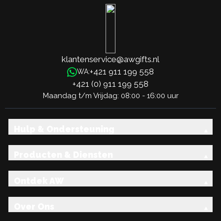
klantenservice@awgifts.nl
+421 911 199 558
WA:
+421 (0) 911 199 558
Maandag t/m Vrijdag: 08:00 - 16:00 uur
Hulp & Ondersteuning
Producten & Diensten
Ontdek AW
Over Ons