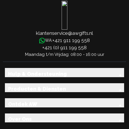
klantenservice@awgifts.nl
+421 911 199 558
WA:
+421 (0) 911 199 558
Maandag t/m Vrijdag: 08:00 - 16:00 uur
Hulp & Ondersteuning
Producten & Diensten
Ontdek AW
Over Ons