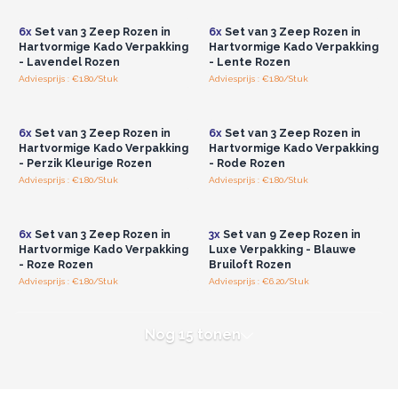
groothandelsprijzen.
groothandelsprijzen.
6x
Set van 3 Zeep Rozen in
6x
Set van 3 Zeep Rozen in
Hartvormige Kado Verpakking
Hartvormige Kado Verpakking
- Lavendel Rozen
- Lente Rozen
Adviesprijs : €1.80/Stuk
Adviesprijs : €1.80/Stuk
Log in of registreer u voor
Log in of registreer u voor
groothandelsprijzen.
groothandelsprijzen.
6x
Set van 3 Zeep Rozen in
6x
Set van 3 Zeep Rozen in
Hartvormige Kado Verpakking
Hartvormige Kado Verpakking
- Perzik Kleurige Rozen
- Rode Rozen
Adviesprijs : €1.80/Stuk
Adviesprijs : €1.80/Stuk
Log in of registreer u voor
Log in of registreer u voor
groothandelsprijzen.
groothandelsprijzen.
6x
Set van 3 Zeep Rozen in
3x
Set van 9 Zeep Rozen in
Hartvormige Kado Verpakking
Luxe Verpakking - Blauwe
- Roze Rozen
Bruiloft Rozen
Adviesprijs : €1.80/Stuk
Adviesprijs : €6.20/Stuk
Nog 15 tonen