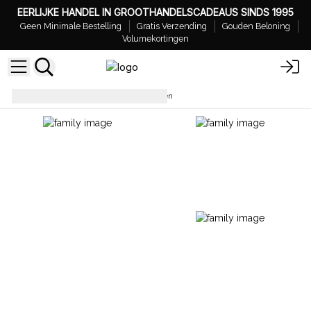
EERLIJKE HANDEL IN GROOTHANDELSCADEAUS SINDS 1995
Geen Minimale Bestelling
Gratis Verzending
Gouden Beloning
Volumekortingen
Zeepbloemen
Zeep Bloemen