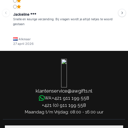
Jackeline ***
Snelle en keurige verzending. Bij vragen wordt je altijd netjes te woord
gestaan
Alkmaar
27 april 2026
klantenservice@awgifts.nl
+421 911 199 558
WA:
+421 (0) 911 199 558
Maandag t/m Vrijdag: 08:00 - 16:00 uur