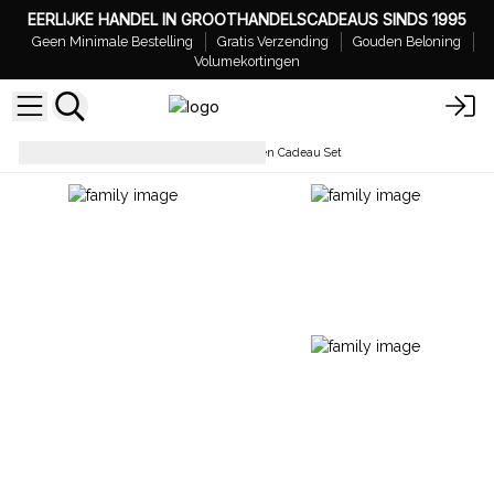
EERLIJKE HANDEL IN GROOTHANDELSCADEAUS SINDS 1995
Geen Minimale Bestelling
Gratis Verzending
Gouden Beloning
Volumekortingen
Zeepbloemen
Zeep Bloemen Cadeau Set