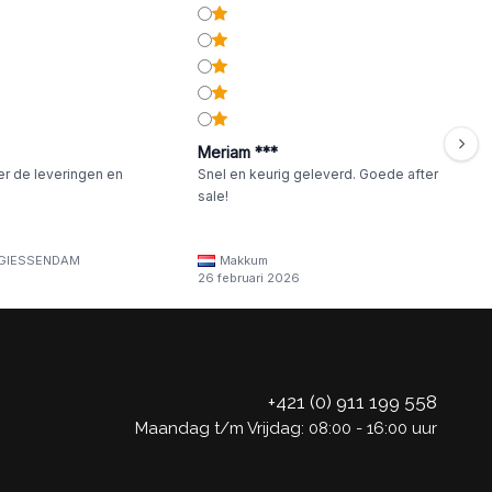
Meriam ***
er de leveringen en
Snel en keurig geleverd. Goede after
sale!
GIESSENDAM
Makkum
26 februari 2026
+421 (0) 911 199 558
Maandag t/m Vrijdag: 08:00 - 16:00 uur