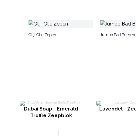
Olijf Olie Zepen
Jumbo Bad Bomm
Dubai Soap - Emerald
Lavendel - Z
Truffle Zeepblok