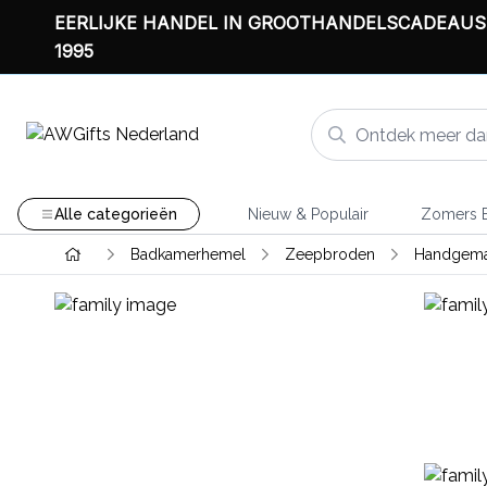
EERLIJKE HANDEL IN GROOTHANDELSCADEAUS
1995
Alle categorieën
Nieuw & Populair
Zomers B
Badkamerhemel
Zeepbroden
Handgemaa