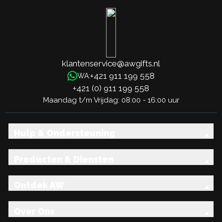
klantenservice@awgifts.nl
+421 911 199 558
WA:
+421 (0) 911 199 558
Maandag t/m Vrijdag: 08:00 - 16:00 uur
Hulp & Ondersteuning
Producten & Diensten
Ontdek AW
Over Ons