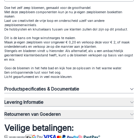
Doe het zelf zeep bloemen, gemaakt voor de groothandel.
Met deze zeepbloem componenten kun je nu je eigen zeepbloemen boeketten
maken.
Laat uw creativiteit de vrije loop en onderscheid uzelf van andere
zeepbloemenwinkels.
De hobbyisten en knutselaars tussen uw klanten zullen dol zijn op dit product.
Dit is de kans om hoge winstmarges te maken.
Maak je eigen zeepbloem voor ongeveer € 0,20 en verkoop deze voor € 2, of maak
onderdelensets en verkoop ze op die mannier aan je klanten.
Stengels en bladeren vindt u hieronder. Als alternatief, als u een ambachtelijk
georiënteerd klantenbestand heeft, kunt u de bloemen verkopen op basis van oogst
en mix.
Gooi de bloemen in het hete bad en kijk hoe ze oplossen in het warme water.
Een ontspannende lust voor het oog.
Licht geparfumeerd en in veel mooie kleuren.
Productspecificaties & Documentatie
Levering Informatie
Retourneren van Goederen
Veilige betalingen: