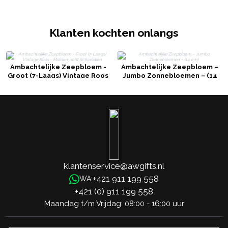
Klanten kochten onlangs
Ambachtelijke Zeepbloem -
Ambachtelijke Zeepbloem –
Groot (7-Laags) Vintage Roos
Jumbo Zonnebloemen – (14
- Middernacht Scharlaken
cm)
klantenservice@awgifts.nl
+421 911 199 558
WA:
+421 (0) 911 199 558
Maandag t/m Vrijdag: 08:00 - 16:00 uur