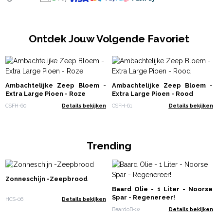
Ontdek Jouw Volgende Favoriet
Ambachtelijke Zeep Bloem -
Ambachtelijke Zeep Bloem -
Extra Large Pioen - Roze
Extra Large Pioen - Rood
CSFH-60
Details bekijken
CSFH-61
Details bekijken
Trending
Zonneschijn -Zeepbrood
Baard Olie - 1 Liter - Noorse
Spar - Regenereer!
HCS-06
Details bekijken
BeardoB-02
Details bekijken