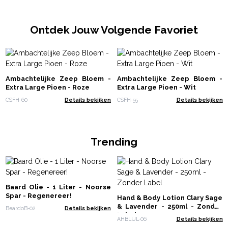
Ontdek Jouw Volgende Favoriet
Ambachtelijke Zeep Bloem -
Ambachtelijke Zeep Bloem -
Extra Large Pioen - Roze
Extra Large Pioen - Wit
CSFH-60
Details bekijken
CSFH-55
Details bekijken
Trending
Baard Olie - 1 Liter - Noorse
Spar - Regenereer!
Hand & Body Lotion Clary Sage
& Lavender - 250ml - Zonder
BeardoB-02
Details bekijken
Label
AHBLUL-06
Details bekijken