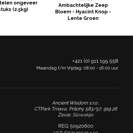
telen ongeveer
Ambachtelijke Zeep
stuks (2.5kg)
Bloem - Hyacint Knop -
Lente Groen
+421 (0) 911 199 558
Maandag t/m Vrijdag: 08:00 - 16:00 uur
Ancient Wisdom s.r.o.,
CTPark Trnava, Prílohy 583/57, 919 26
Zavar,
Slowakije
REG: 50920600