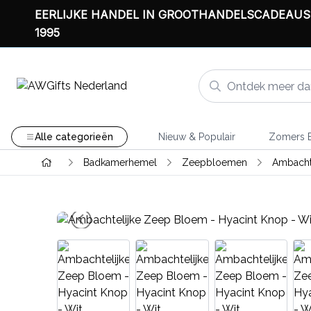
EERLIJKE HANDEL IN GROOTHANDELSCADEAUS
1995
Alle categorieën
Nieuw & Populair
Zomers B
Badkamerhemel
Zeepbloemen
Ambacht