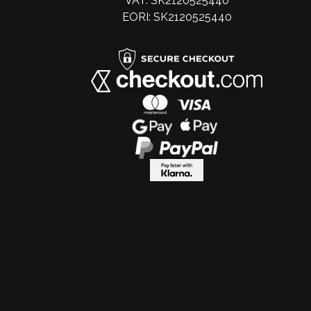
VAT: SK2120525440
EORI: SK2120525440