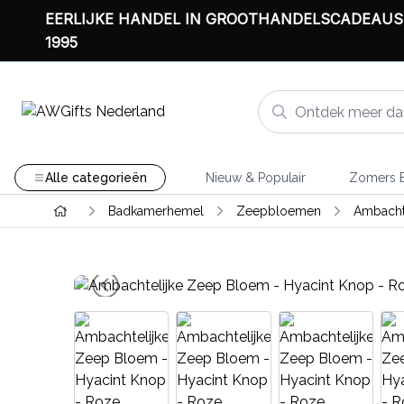
EERLIJKE HANDEL IN GROOTHANDELSCADEAUS
1995
Alle categorieën
Nieuw & Populair
Zomers B
Badkamerhemel
Zeepbloemen
Ambacht