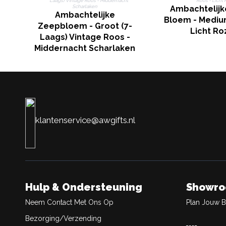
Ambachtelijk
Ambachtelijke
Bloem - Mediu
Zeepbloem - Groot (7-
Licht Ro
Laags) Vintage Roos -
Middernacht Scharlaken
klantenservice@awgifts.nl
Hulp & Ondersteuning
Showr
Neem Contact Met Ons Op
Plan Jouw 
Bezorging/Verzending