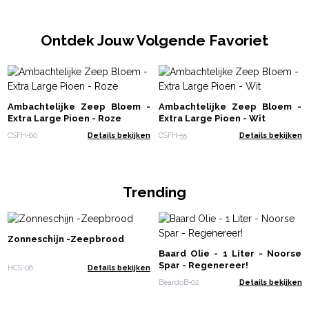
Ontdek Jouw Volgende Favoriet
Ambachtelijke Zeep Bloem -
Ambachtelijke Zeep Bloem -
Extra Large Pioen - Roze
Extra Large Pioen - Wit
CSFH-60
Details bekijken
CSFH-55
Details bekijken
Trending
Zonneschijn -Zeepbrood
Baard Olie - 1 Liter - Noorse
Spar - Regenereer!
HCS-06
Details bekijken
BeardoB-02
Details bekijken