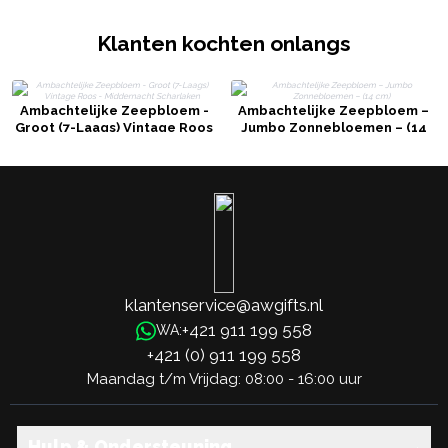
Klanten kochten onlangs
Ambachtelijke Zeepbloem -
Ambachtelijke Zeepbloem –
Groot (7-Laags) Vintage Roos
Jumbo Zonnebloemen – (14
- Middernacht Scharlaken
cm)
klantenservice@awgifts.nl
+421 911 199 558
WA:
+421 (0) 911 199 558
Maandag t/m Vrijdag: 08:00 - 16:00 uur
Hulp & Ondersteuning