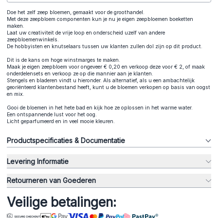
Doe het zelf zeep bloemen, gemaakt voor de groothandel.
Met deze zeepbloem componenten kun je nu je eigen zeepbloemen boeketten
maken.
Laat uw creativiteit de vrije loop en onderscheid uzelf van andere
zeepbloemenwinkels.
De hobbyisten en knutselaars tussen uw klanten zullen dol zijn op dit product.
Dit is de kans om hoge winstmarges te maken.
Maak je eigen zeepbloem voor ongeveer € 0,20 en verkoop deze voor € 2, of maak
onderdelensets en verkoop ze op die mannier aan je klanten.
Stengels en bladeren vindt u hieronder. Als alternatief, als u een ambachtelijk
georiënteerd klantenbestand heeft, kunt u de bloemen verkopen op basis van oogst
en mix.
Gooi de bloemen in het hete bad en kijk hoe ze oplossen in het warme water.
Een ontspannende lust voor het oog.
Licht geparfumeerd en in veel mooie kleuren.
Productspecificaties & Documentatie
Levering Informatie
Retourneren van Goederen
Veilige betalingen: