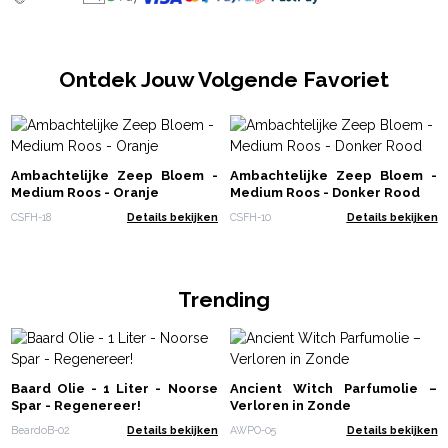
Ontdek Jouw Volgende Favoriet
Ambachtelijke Zeep Bloem -
Ambachtelijke Zeep Bloem -
Medium Roos - Oranje
Medium Roos - Donker Rood
CSFH-18
Details bekijken
CSFH-10
Details bekijken
Trending
Baard Olie - 1 Liter - Noorse
Ancient Witch Parfumolie –
Spar - Regenereer!
Verloren in Zonde
BeardoB-02
Details bekijken
AWPO-05
Details bekijken