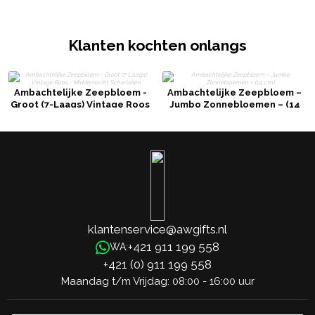
Klanten kochten onlangs
Ambachtelijke Zeepbloem -
Ambachtelijke Zeepbloem –
Groot (7-Laags) Vintage Roos
Jumbo Zonnebloemen – (14
- Middernacht Scharlaken
cm)
klantenservice@awgifts.nl
+421 911 199 558
WA:
+421 (0) 911 199 558
Maandag t/m Vrijdag: 08:00 - 16:00 uur