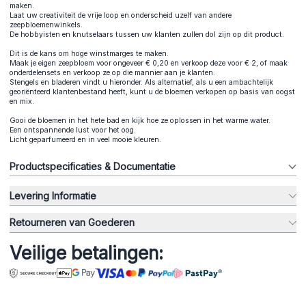
maken.
Laat uw creativiteit de vrije loop en onderscheid uzelf van andere
zeepbloemenwinkels.
De hobbyisten en knutselaars tussen uw klanten zullen dol zijn op dit product.
Dit is de kans om hoge winstmarges te maken.
Maak je eigen zeepbloem voor ongeveer € 0,20 en verkoop deze voor € 2, of maak
onderdelensets en verkoop ze op die mannier aan je klanten.
Stengels en bladeren vindt u hieronder. Als alternatief, als u een ambachtelijk
georiënteerd klantenbestand heeft, kunt u de bloemen verkopen op basis van oogst
en mix.
Gooi de bloemen in het hete bad en kijk hoe ze oplossen in het warme water.
Een ontspannende lust voor het oog.
Licht geparfumeerd en in veel mooie kleuren.
Productspecificaties & Documentatie
Levering Informatie
Retourneren van Goederen
Veilige betalingen: