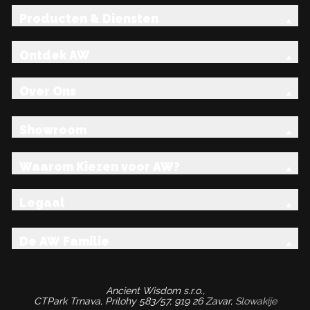
Producten & Diensten
Ontdek AW
Over Ons
Showroom
Waarom Kiezen voor AW?
Legaal
De AW Familie
Ancient Wisdom s.r.o.,
CTPark Trnava, Prílohy 583/57, 919 26 Zavar,
Slowakije