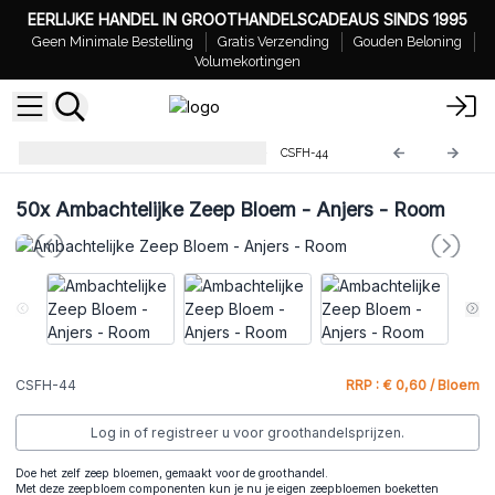
EERLIJKE HANDEL IN GROOTHANDELSCADEAUS SINDS 1995
Geen Minimale Bestelling
Gratis Verzending
Gouden Beloning
Volumekortingen
Ambachtelijke Zeep Bloemen
CSFH-44
50x
Ambachtelijke Zeep Bloem - Anjers - Room
CSFH-44
RRP : € 0,60 / Bloem
Log in of registreer u voor groothandelsprijzen.
Doe het zelf zeep bloemen, gemaakt voor de groothandel.
Met deze zeepbloem componenten kun je nu je eigen zeepbloemen boeketten