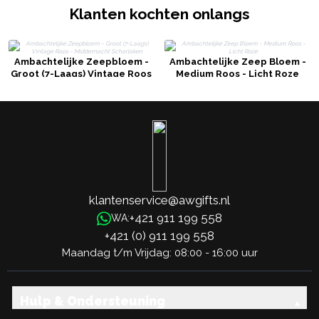
Klanten kochten onlangs
Ambachtelijke Zeepbloem -
Ambachtelijke Zeep Bloem -
Groot (7-Laags) Vintage Roos
Medium Roos - Licht Roze
- Middernacht Scharlaken
klantenservice@awgifts.nl
+421 911 199 558
WA:
+421 (0) 911 199 558
Maandag t/m Vrijdag: 08:00 - 16:00 uur
Hulp & Ondersteuning