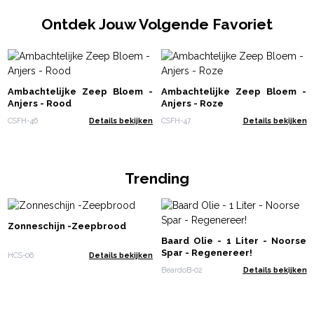
Ontdek Jouw Volgende Favoriet
Ambachtelijke Zeep Bloem -
Ambachtelijke Zeep Bloem -
Anjers - Rood
Anjers - Roze
CSFH-46
Details bekijken
CSFH-47
Details bekijken
Trending
Zonneschijn -Zeepbrood
Baard Olie - 1 Liter - Noorse
Spar - Regenereer!
HCS-06
Details bekijken
BeardoB-02
Details bekijken