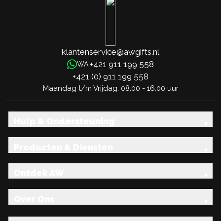
klantenservice@awgifts.nl
+421 911 199 558
WA:
+421 (0) 911 199 558
Maandag t/m Vrijdag: 08:00 - 16:00 uur
Hulp & Ondersteuning
Producten & Diensten
Ontdek AW
Over Ons