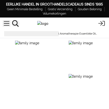
EERLIJKE HANDEL IN GROOTHANDELSCADEAUS SINDS 1995
Geen Minimale Bestelling
Gratis Verzending
Gouden Beloning
Volumekortingen
Essentiële oliën
Groothandel Aromatherapie Essentiële Olie Set - Starterspakket