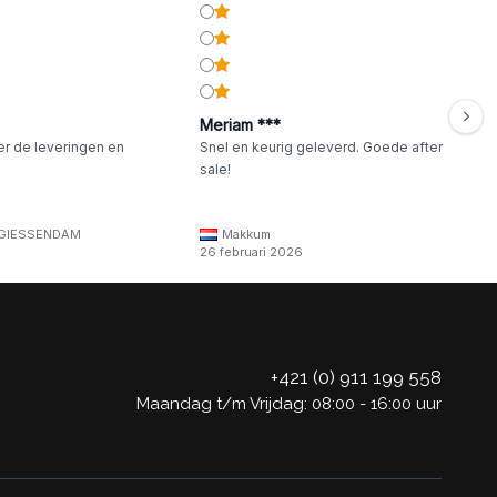
Meriam ***
er de leveringen en
Snel en keurig geleverd. Goede after
sale!
GIESSENDAM
Makkum
26 februari 2026
+421 (0) 911 199 558
Maandag t/m Vrijdag: 08:00 - 16:00 uur