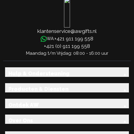
klantenservice@awgifts.nl
+421 911 199 558
WA:
+421 (0) 911 199 558
Maandag t/m Vrijdag: 08:00 - 16:00 uur
Hulp & Ondersteuning
Producten & Diensten
Ontdek AW
Over Ons