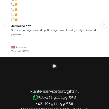
Jackeline ***
Snelle en keurige verzending. Bij vragen wordt je altijd netjes te woord
gestaan
Alkmaar
27 april 2026
klantenservice@awgifts.nl
+421 911 199 558
WA:
+421 (0) 911 199 558