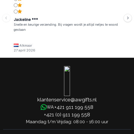
Jackeline ***
Snelle en keurige verzending. Bij vragen wordt je altijd netjes te woord
gestaan
Alkmaar
27 april 2026
klantenservice@awgifts.nl
+421 911 199 558
WA:
+421 (0) 911 199 558
Maandag t/m Vrijdag: 08:00 - 16:00 uur