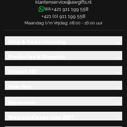
klantenservice@awgifts.nl
+421 911 199 558
WA:
+421 (0) 911 199 558
Maandag t/m Vrijdag: 08:00 - 16:00 uur
Hulp & Ondersteuning
Producten & Diensten
Ontdek AW
Over Ons
Showroom
Waarom Kiezen voor AW?