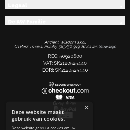
Legaal
De AW Familie
Ancient Wisdom s.r.o.,
CTPark Trnava, Prílohy 583/57, 919 26 Zavar,
Slowakije
REG: 50920600
VAT: SK2120525440
EORI: SK2120525440
×
Deze website maakt
gebruik van cookies.
Deze website gebruikt cookies om uw