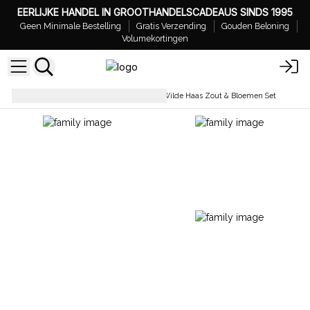
EERLIJKE HANDEL IN GROOTHANDELSCADEAUS SINDS 1995
Geen Minimale Bestelling
Gratis Verzending
Gouden Beloning
Volumekortingen
Badzouten & Bloemenbad
Wilde Haas Zout & Bloemen Set