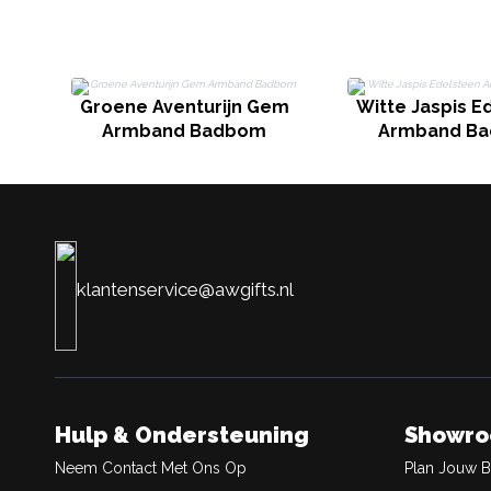
Groene Aventurijn Gem
Witte Jaspis E
Armband Badbom
Armband B
klantenservice@awgifts.nl
Hulp & Ondersteuning
Showr
Neem Contact Met Ons Op
Plan Jouw 