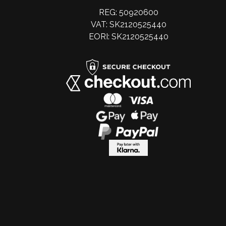
REG: 50920600
VAT: SK2120525440
EORI: SK2120525440