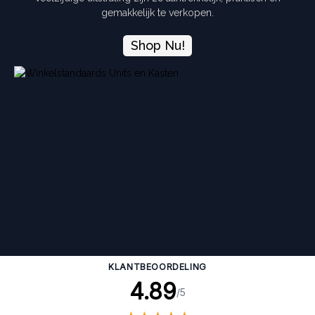
gemakkelijk te verkopen.
Shop Nu!
KLANTBEOORDELING
4.89
/5