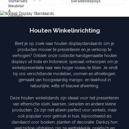
Houten Winkelinrichting
Bent je op zoek naar houten displaystandaards om je
producten mooier te presenteren en je verkoop te
verhogen? Ontdek onze collectie handgemaakte houten
displays uit India en Indonesië, speciaal ontworpen om je
winkelpresentatie naar een hoger niveau te tillen. Je vindt
bij ons verschillende modellen, vormen en afmetingen,
gemaakt van hoogwaardig mango- en teakhout in
natuurlijke, witte of blauwe afwerking.
Deze houten winkelstands zijn ideaal voor het presenteren
van etherische oliën, kaarsen, sieraden en andere kleine
producten. Ze zijn niet alleen perfect voor winkels, maar
ook populair voor gebruik in huis, bijvoorbeeld als
standaard voor boeken, planten of decoratie. Dankzij hun
veelzijdige uitstraling zijn ze aantrekkelijk, praktisch en