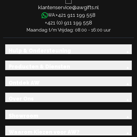
klantenservice@awgifts.nl
+421 911 199 558
WA:
+421 (0) 911 199 558
Maandag t/m Vrijdag: 08:00 - 16:00 uur
Hulp & Ondersteuning
Producten & Diensten
Ontdek AW
Over Ons
Showroom
Waarom Kiezen voor AW?