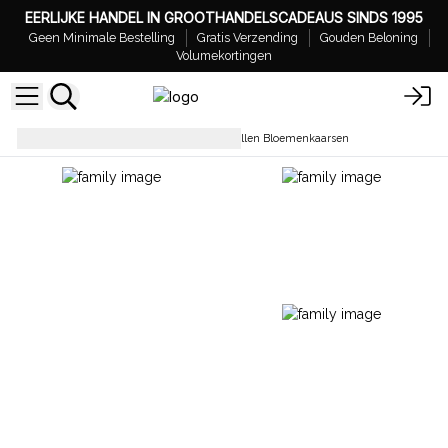
EERLIJKE HANDEL IN GROOTHANDELSCADEAUS SINDS 1995
Geen Minimale Bestelling
Gratis Verzending
Gouden Beloning
Volumekortingen
Sojakaarsen
Hop Hare Kristallen Bloemenkaarsen