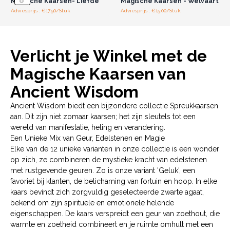
Magische Kaarsen- Liefde
Magische Kaarsen - Welvaart
Adviesprijs : €17.50/Stuk
Adviesprijs : €15.00/Stuk
Verlicht je Winkel met de
Magische Kaarsen van
Ancient Wisdom
Ancient Wisdom biedt een bijzondere collectie Spreukkaarsen
aan. Dit zijn niet zomaar kaarsen; het zijn sleutels tot een
wereld van manifestatie, heling en verandering.
Een Unieke Mix van Geur, Edelstenen en Magie
Elke van de 12 unieke varianten in onze collectie is een wonder
op zich, ze combineren de mystieke kracht van edelstenen
met rustgevende geuren. Zo is onze variant 'Geluk', een
favoriet bij klanten, de belichaming van fortuin en hoop. In elke
kaars bevindt zich zorgvuldig geselecteerde zwarte agaat,
bekend om zijn spirituele en emotionele helende
eigenschappen. De kaars verspreidt een geur van zoethout, die
warmte en zoetheid combineert en je ruimte omhult met een