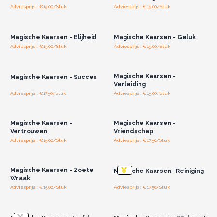
Adviesprijs : €15.00/Stuk
Adviesprijs : €15.00/Stuk
Log in of registreer u voor
Log in of registreer u voor
groothandelsprijzen.
groothandelsprijzen.
Magische Kaarsen - Blijheid
Magische Kaarsen - Geluk
Adviesprijs : €15.00/Stuk
Adviesprijs : €15.00/Stuk
Log in of registreer u voor
Log in of registreer u voor
groothandelsprijzen.
groothandelsprijzen.
Magische Kaarsen -
Magische Kaarsen - Succes
Verleiding
Adviesprijs : €17.50/Stuk
Adviesprijs : €15.00/Stuk
Log in of registreer u voor
Log in of registreer u voor
groothandelsprijzen.
groothandelsprijzen.
Magische Kaarsen -
Magische Kaarsen -
Vertrouwen
Vriendschap
Adviesprijs : €15.00/Stuk
Adviesprijs : €17.50/Stuk
Log in of registreer u voor
Log in of registreer u voor
groothandelsprijzen.
groothandelsprijzen.
Magische Kaarsen - Zoete
Magische Kaarsen -Reiniging
Wraak
Adviesprijs : €15.00/Stuk
Adviesprijs : €17.50/Stuk
Log in of registreer u voor
Log in of registreer u voor
groothandelsprijzen.
groothandelsprijzen.