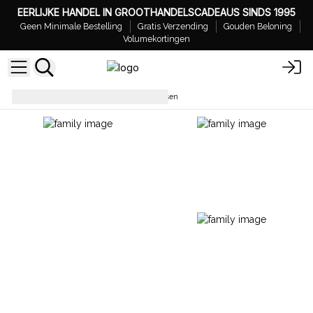
EERLIJKE HANDEL IN GROOTHANDELSCADEAUS SINDS 1995
Geen Minimale Bestelling
Gratis Verzending
Gouden Beloning
Volumekortingen
Sojakaarsen
Magische Kaarsen