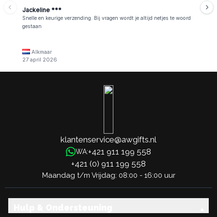
Jackeline ***
Snelle en keurige verzending. Bij vragen wordt je altijd netjes te woord
gestaan
Alkmaar
27 april 2026
klantenservice@awgifts.nl
+421 911 199 558
WA:
+421 (0) 911 199 558
Maandag t/m Vrijdag: 08:00 - 16:00 uur
Hulp & Ondersteuning