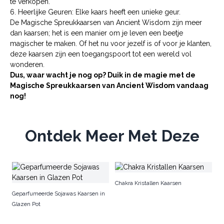
te verkopen.
6. Heerlijke Geuren: Elke kaars heeft een unieke geur.
De Magische Spreukkaarsen van Ancient Wisdom zijn meer
dan kaarsen; het is een manier om je leven een beetje
magischer te maken. Of het nu voor jezelf is of voor je klanten,
deze kaarsen zijn een toegangspoort tot een wereld vol
wonderen.
Dus, waar wacht je nog op? Duik in de magie met de
Magische Spreukkaarsen van Ancient Wisdom vandaag
nog!
Ontdek Meer Met Deze
Ho
Chakra Kristallen Kaarsen
Geparfumeerde Sojawas Kaarsen in
Glazen Pot