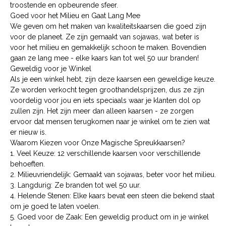
troostende en opbeurende sfeer.
Goed voor het Milieu en Gaat Lang Mee
We geven om het maken van kwaliteitskaarsen die goed zijn
voor de planeet. Ze zijn gemaakt van sojawas, wat beter is
voor het milieu en gemakkelijk schoon te maken. Bovendien
gaan ze lang mee - elke kaars kan tot wel 50 uur branden!
Geweldig voor je Winkel
Als je een winkel hebt, zijn deze kaarsen een geweldige keuze.
Ze worden verkocht tegen groothandelsprijzen, dus ze zijn
voordelig voor jou en iets speciaals waar je klanten dol op
zullen zijn. Het zijn meer dan alleen kaarsen - ze zorgen
ervoor dat mensen terugkomen naar je winkel om te zien wat
er nieuw is.
Waarom Kiezen voor Onze Magische Spreukkaarsen?
1. Veel Keuze: 12 verschillende kaarsen voor verschillende
behoeften.
2. Milieuvriendelijk: Gemaakt van sojawas, beter voor het milieu.
3. Langdurig: Ze branden tot wel 50 uur.
4. Helende Stenen: Elke kaars bevat een steen die bekend staat
om je goed te laten voelen.
5. Goed voor de Zaak: Een geweldig product om in je winkel