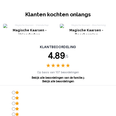
Klanten kochten onlangs
Magische Kaarsen -
Magische Kaarsen -
Vriendschap
Bescherming
KLANTBEOORDELING
4.89
/5
★
★
★
★
★
★
★
★
★
★
Op basis van 107 beoordelingen
Bekijk alle beoordelingen van de familie
Bekijk alle beoordelingen