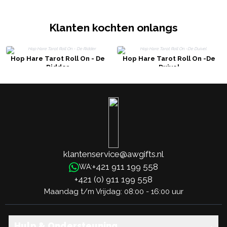
Klanten kochten onlangs
Hop Hare Tarot Roll On - De
Hop Hare Tarot Roll On -De
Ridder
Duivel
klantenservice@awgifts.nl
+421 911 199 558
WA:
+421 (0) 911 199 558
Maandag t/m Vrijdag: 08:00 - 16:00 uur
Hulp & Ondersteuning