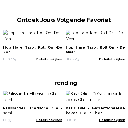
Ontdek Jouw Volgende Favoriet
Hop Hare Tarot Roll On -De
Hop Hare Tarot Roll On - De
Zon
Maan
HHGR-05
Details bekijken
HHGR-03
Details bekijken
Trending
Palissander Etherische Olie -
Basis Olie - Gefractioneerde
10ml
kokos Olie - 1 Liter
EO-39
Details bekijken
BOz-06
Details bekijken