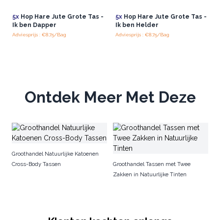
5x
Hop Hare Jute Grote Tas -
5x
Hop Hare Jute Grote Tas -
Ik ben Dapper
Ik ben Helder
Adviesprijs : €8.75/Bag
Adviesprijs : €8.75/Bag
Ontdek Meer Met Deze
Gr
Groothandel Natuurlijke Katoenen
Cross-Body Tassen
Groothandel Tassen met Twee
Zakken in Natuurlijke Tinten