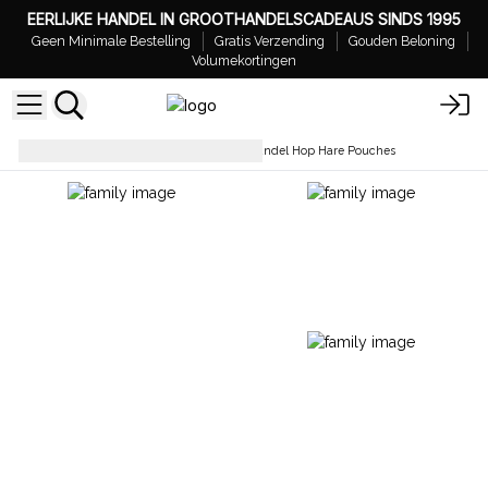
EERLIJKE HANDEL IN GROOTHANDELSCADEAUS SINDS 1995
Geen Minimale Bestelling
Gratis Verzending
Gouden Beloning
Volumekortingen
Etui’s & Toilettassen
Groothandel Hop Hare Pouches