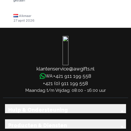
gestaan
Alkmaar
27 april 2026
klantenservice@awgifts.nl
+421 911 199 558
WA:
+421 (0) 911 199 558
Maandag t/m Vrijdag: 08:00 - 16:00 uur
Hulp & Ondersteuning
Producten & Diensten