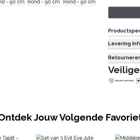
Log
Productspec
Levering In
Retournere
Veilige
Ontdek Jouw Volgende Favorie