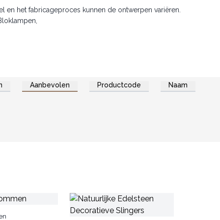
ikel en het fabricageproces kunnen de ontwerpen variëren.
 Bloklampen,
n
Aanbevolen
Productcode
Naam
en