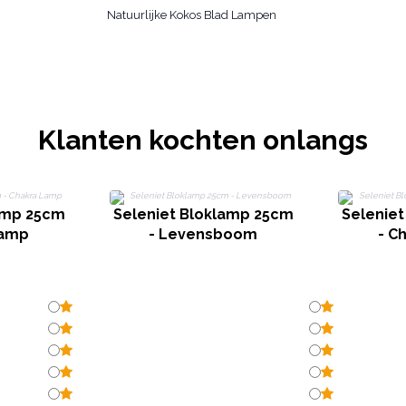
Natuurlijke Kokos Blad Lampen
Klanten kochten onlangs
amp 25cm
Seleniet Bloklamp 25cm
Selenie
Lamp
- Levensboom
- C