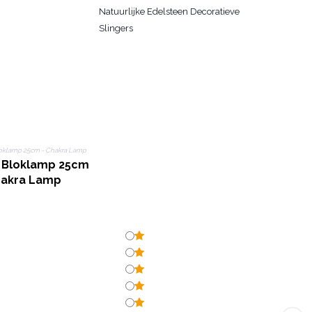
Natuurlijke Edelsteen Decoratieve
Slingers
t Bloklamp 25cm
hakra Lamp