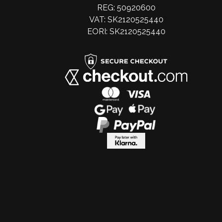
REG: 50920600
VAT: SK2120525440
EORI: SK2120525440