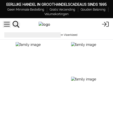
EERLIJKE HANDEL IN GROOTHANDELSCADEAUS SINDS 1995
Geen Minimale Bestelling
Gratis Verzending
Gouden Beloning
Volumekortingen
Vloerkleden
Indiaas Katoenen Vloerkleed