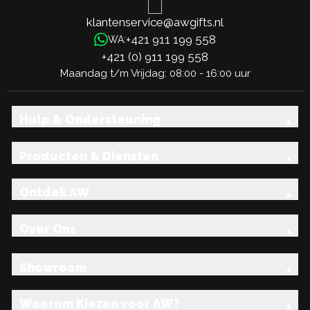
klantenservice@awgifts.nl
+421 911 199 558
WA:
+421 (0) 911 199 558
Maandag t/m Vrijdag: 08:00 - 16:00 uur
Hulp & Ondersteuning
Producten & Diensten
Ontdek AW
Over Ons
Showroom
Waarom Kiezen voor AW?