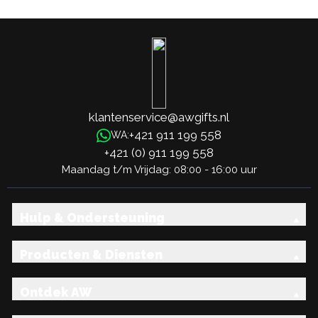
It
klantenservice@awgifts.nl
+421 911 199 558
WA:
+421 (0) 911 199 558
Maandag t/m Vrijdag: 08:00 - 16:00 uur
Hulp & Ondersteuning
Producten & Diensten
Ontdek AW